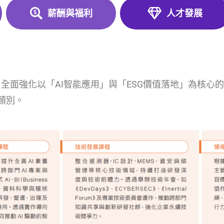
薪酬與福利
人才發展
，全面強化以「AI智能應用」與「ESG價值落地」為核心
類別。