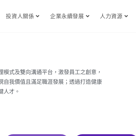
投資人關係
企業永續發展
人力資源
理模式及雙向溝通平台，激發員工之創意，
現自我價值且滿足職涯發展；透過打造健康
鍵人才。