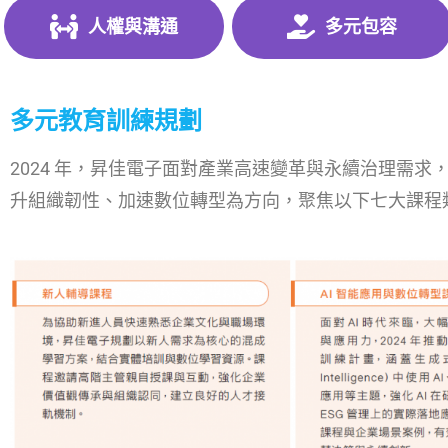
人權與溝通
多元包容
多元教育訓練規劃
2024 年，昇佳電子面對產業高速變革與永續治理需求
升組織韌性、加速數位轉型為方向，聚焦以下七大課程