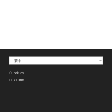
stk365
CITRIX