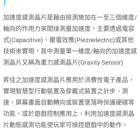
)
加速度感測晶片是藉由檢測施加在一至三個維度/
軸向的作用力來間接測量加速度，主要透過電容
式(Capacitive)、壓電效應(Piezoelectric)或其他
技術來實現，其中測量單一維度/軸向的加速度感
測晶片又稱為重力感測晶片(Gravity Sensor)
昇佳之加速度感測晶片應用於消費性電子產品，
實現智慧型行動裝置及穿戴式裝置之計步、測
速、屏幕畫面自動轉向或裝置墜落時保護硬碟等
功能，或於遊戲控制應用上，利用加速度感測晶
片動態感測功能使玩家可操控遊戲中的動作。