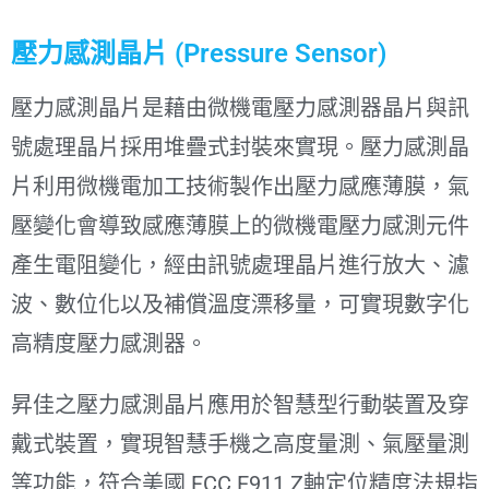
壓力感測晶片 (Pressure Sensor)
壓力感測晶片是藉由微機電壓力感測器晶片與訊
號處理晶片採用堆疊式封裝來實現。壓力感測晶
片利用微機電加工技術製作出壓力感應薄膜，氣
壓變化會導致感應薄膜上的微機電壓力感測元件
產生電阻變化，經由訊號處理晶片進行放大、濾
波、數位化以及補償溫度漂移量，可實現數字化
高精度壓力感測器。
昇佳之壓力感測晶片應用於智慧型行動裝置及穿
戴式裝置，實現智慧手機之高度量測、氣壓量測
等功能，符合美國 FCC E911 Z軸定位精度法規指