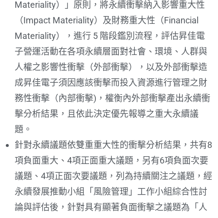
Materiality）」原則，將永續衝擊納入影響重大性
（Impact Materiality）及財務重大性（Financial
Materiality），進行 5 階段鑑別流程，評估昇佳電
子營運活動在各項永續層面對社會、環境、人群與
人權之影響性衝擊（外部衝擊），以及外部衝擊造
成昇佳電子須因應該衝擊而投入資源進行管理之財
務性衝擊（內部衝擊)，權衡內外部衝擊產出永續衝
擊分析結果，且依此決定優先報導之重大永續議
題。
針對永續議題依雙重重大性的衝擊分析結果，共有8
項負面重大、4項正面重大議題，另有6項負面次要
議題、4項正面次要議題，列為持續關注之議題，經
永續發展推動小組「風險管理」工作小組綜合性討
論與評估後，針對具有顯著負面衝擊之議題為「人