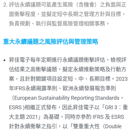
評估永續議題可能產生風險（含機會）之負面與正
面衝擊程度，並擬定短中長期之管理方針與目標，
負責規劃、執行與監督風險管理相關事務。
重大永續議題之風險評估與管理策略
昇佳電子每年定期進行永續議題衝擊評估，檢視評
估結果之高衝擊議題，擬定永續推動策略及行動方
案，且針對關鍵項目設定短、中、長期目標。2023
年IFRS永續揭露準則、歐洲永續發展報告準則
（European Sustainability Reporting Standards，
ESRS )相繼正式發布，因此昇佳電子以「GRI 3：重
大主題 2021」為基礎，同時亦參酌 IFRS 及 ESRS
針對永續衝擊之指引，以「雙重重大性（Double