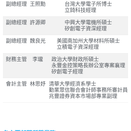
副總經理
王照勳
台灣大學電子所博士
立錡科技經理
副總經理
許源卿
中興大學電機所碩士
矽創電子資深經理
副總經理
魏良光
美國南加州大學材料所碩士
立積電子資深經理
財務主管
李瓏
政治大學財政所碩士
永豐金控策略長辦公室專案襄理
矽創電子經理
會計主管
林思妤
清華大學經濟系學士
勤業眾信聯合會計師事務所審計員
兆豐證券資本市場部專業副理