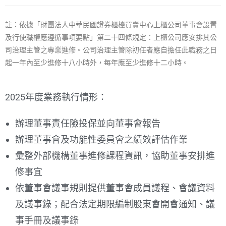
註：依據「財團法人中華民國證券櫃檯買賣中心上櫃公司董事會設置
及行使職權應遵循事項要點」第二十四條規定：上櫃公司應安排其公
司治理主管之專業進修。公司治理主管除初任者應自擔任此職務之日
起一年內至少進修十八小時外，每年應至少進修十二小時。
2025年度業務執行情形：
辦理董事責任險投保並向董事會報告
辦理董事會及功能性委員會之績效評估作業
彙整外部機構董事進修課程資訊，協助董事安排進
修事宜
依董事會議事規則提供董事會成員議程、會議資料
及議事錄；配合法定期限編制股東會開會通知、議
事手冊及議事錄