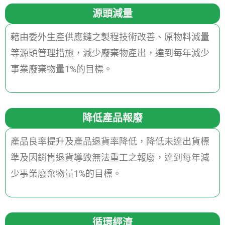
源頭減量
藉由委外生產供應鏈之製程技術改善、原物料減量
等源頭管理措施，減少廢棄物產出，達到每年減少
事業廢棄物量1%的目標。
降低產品報廢
產品良率提升及產品退貨率降低，降低未達出貨標
準及因銷售退貨導致無法重工之報廢，達到每年減
少事業廢棄物量1%的目標。
循環經濟