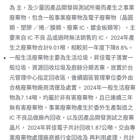
為 主，及少量因產品開發與測試所需而產生之事業
廢棄物，包含一般事業廢棄物及電子廢棄物（晶圓
類、塑膠 ／捲／膜類、廢棄 IC、鍍金板類等），主
要來自 IC 不良 品或過時無法銷售的 IC， 2024年產
生之廢棄物合計9.01噸，相較前一年度下降8.8%。
一般生活廢棄物主要為生活垃圾，昇佳電子落實一
般垃圾、資源回收垃圾及廚餘分類丟棄，放置於台
元管理中心指定回收區，後續園區管理單位委外由
合格廢棄物廠商清運及處置。 2024年一般生活廢棄
物為7.14噸，均屬於非有害廢棄物，且已連續三年
無有害廢棄物。事業廢棄物產生於委外生產製造之
IC 不良品做廠內回收，以及因產品開發測試之廢棄
晶片， 2024年昇佳電子共計回收1.87公噸。交由專
業廢棄物處理廠商進行金回收及 再利用處理，共計