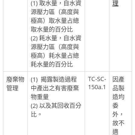
(1) 取水量，自水資
理
源壓力區（高度與
極高）取水量占總
取水量的百分比
(2) 耗水量，自水資
源壓力區（高度與
極高）耗水量占總
耗水量的百分比
TC-SC-
廢棄物
(1) 揭露製造過程
因產
150a.1
管理
中產出之有害廢棄
品製
物重量
造均
(2) 以及其回收百分
委
比。
外，
故不
適