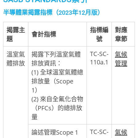
半導體業揭露指標（2023年12月版）
揭露主
指標編
對應
會計指標
題
號
章節
TC-SC-
溫室氣
揭露下列溫室氣體
氣候
110a.1
體排放
排放資訊：
管理
(1) 全球溫室氣體總
排放量（Scope
1）
(2) 來自全氟化合物
（PFCs）的總排放
量
TC-SC-
論述管理Scope 1
氣候